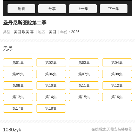
刷新
分享
上一集
下一集
圣丹尼斯医院第二季
类型：
美国
欧美
喜
地区：
美国
年份：
2025
无尽
第01集
第02集
第03集
第04集
第05集
第06集
第07集
第08集
第09集
第10集
第11集
第12集
第13集
第14集
第15集
第16集
第17集
第18集
1080zyk
在线播放,无需安装播放器