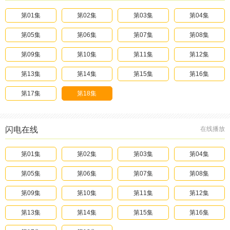
第01集
第02集
第03集
第04集
第05集
第06集
第07集
第08集
第09集
第10集
第11集
第12集
第13集
第14集
第15集
第16集
第17集
第18集
闪电在线
在线播放
第01集
第02集
第03集
第04集
第05集
第06集
第07集
第08集
第09集
第10集
第11集
第12集
第13集
第14集
第15集
第16集