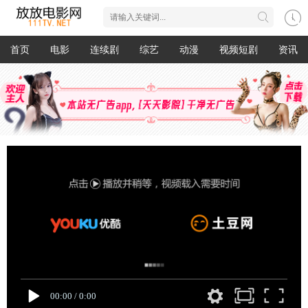
首页
电影
连续剧
综艺
动漫
视频短剧
资讯