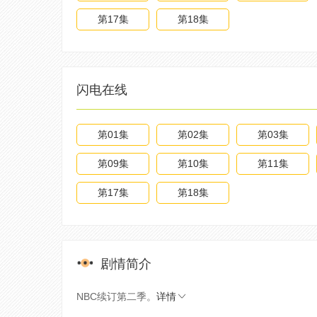
第17集
第18集
闪电在线
第01集
第02集
第03集
第09集
第10集
第11集
第17集
第18集
剧情简介
NBC续订第二季。
详情