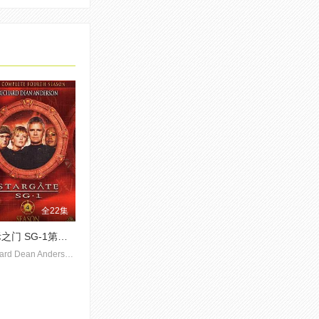
全22集
星际之门 SG-1第四季
Richard Dean Anderson,Amanda Tapping