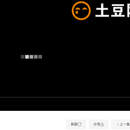
刷新
分享
上一集