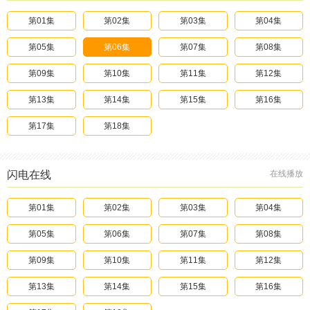
第01集
第02集
第03集
第04集
第05集
第06集
第07集
第08集
第09集
第10集
第11集
第12集
第13集
第14集
第15集
第16集
第17集
第18集
闪电在线
在线播放
第01集
第02集
第03集
第04集
第05集
第06集
第07集
第08集
第09集
第10集
第11集
第12集
第13集
第14集
第15集
第16集